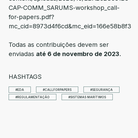
CAP-COMM_SARUMS-workshop_call-
for-papers.pdf?
mc_cid=8973d4f6cd&mc_eid=166e58b8f3
Todas as contribuições devem ser
enviadas
até 6 de novembro de 2023
.
HASHTAGS
#EDA
#CALLFORPAPERS
#SEGURANÇA
#REGULAMENTAÇÃO
#SISTEMAS MARÍTIMOS