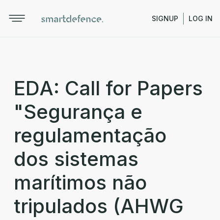
SIGNUP
LOG IN
EDA: Call for Papers
"Segurança e
regulamentação
dos sistemas
marítimos não
tripulados (AHWG