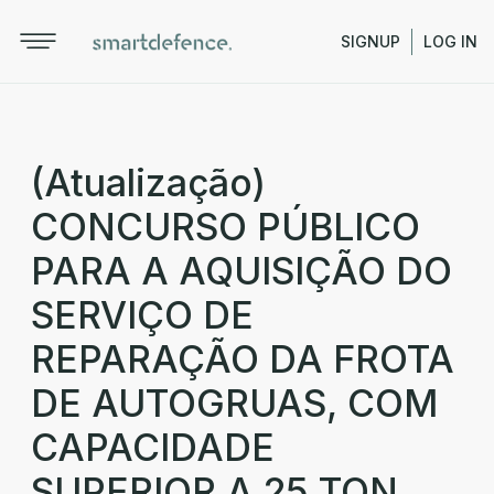
SIGNUP
LOG IN
(Atualização)
CONCURSO PÚBLICO
PARA A AQUISIÇÃO DO
SERVIÇO DE
REPARAÇÃO DA FROTA
DE AUTOGRUAS, COM
CAPACIDADE
SUPERIOR A 25 TON,