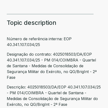
Topic description
Número de referência interna: EOP
40.341.107.034/25
Designação do contrato: 4025018503/DA/EOP
40.341.107.034/25 - PM 014/COIMBRA - Quartel
de Santana - Medidas de Consolidação de
Segurança Militar do Exército, no QG/BrigInt - 2ª
Fase
Descrição: 4025018503/DA/EOP 40.341.107.034/25
- PM 014/COIMBRA - Quartel de Santana -
Medidas de Consolidação de Segurança Militar do
Exército, no QG/BrigInt - 2ª Fase