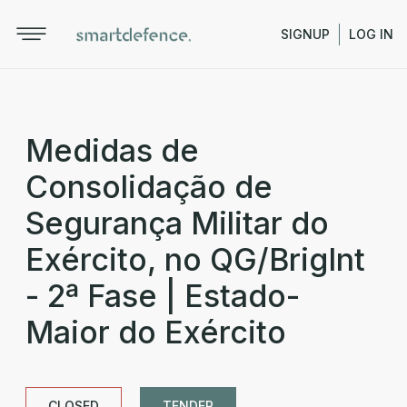
SIGNUP
LOG IN
Medidas de
Consolidação de
Segurança Militar do
Exército, no QG/BrigInt
- 2ª Fase | Estado-
Maior do Exército
CLOSED
TENDER