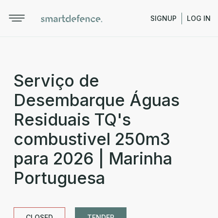
SIGNUP
LOG IN
Serviço de
Desembarque Águas
Residuais TQ's
combustivel 250m3
para 2026 | Marinha
Portuguesa
CLOSED
TENDER