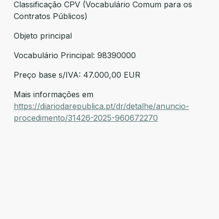
Classificação CPV (Vocabulário Comum para os
Contratos Públicos)
Objeto principal
Vocabulário Principal: 98390000
Preço base s/IVA: 47.000,00 EUR
Mais informações em
https://diariodarepublica.pt/dr/detalhe/anuncio-
procedimento/31426-2025-960672270