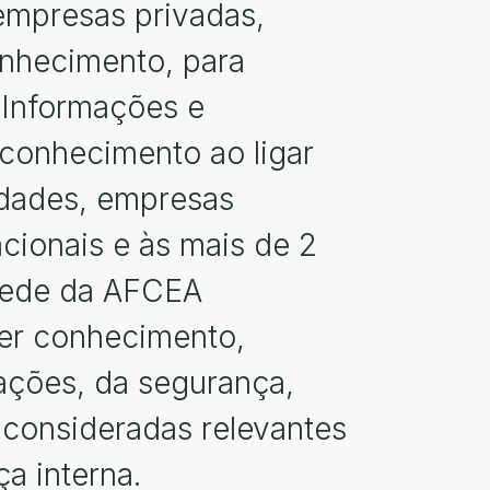
 empresas privadas,
onhecimento, para
 Informações e
conhecimento ao ligar
idades, empresas
cionais e às mais de 2
 rede da AFCEA
ver conhecimento,
ações, da segurança,
 consideradas relevantes
a interna.