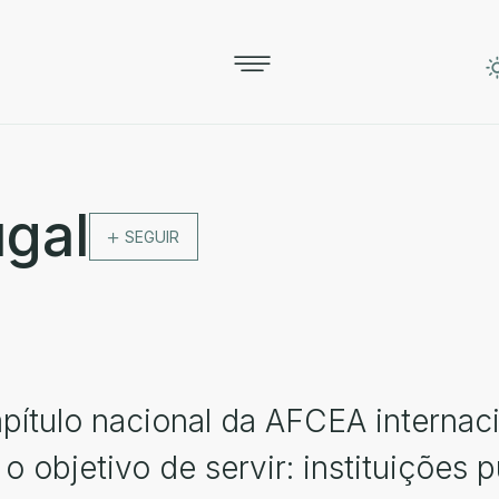
gal
SEGUIR
pítulo nacional da AFCEA internac
 o objetivo de servir: instituições 