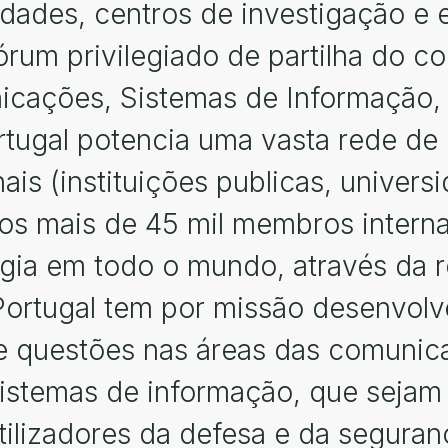
idades, centros de investigação e
um privilegiado de partilha do c
icações, Sistemas de Informação,
tugal potencia uma vasta rede de 
is (instituições publicas, univers
aos mais de 45 mil membros interna
ogia em todo o mundo, através da
Portugal tem por missão desenvol
e questões nas áreas das comunic
istemas de informação, que sejam
ilizadores da defesa e da seguranç