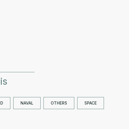
is
ND
NAVAL
OTHERS
SPACE