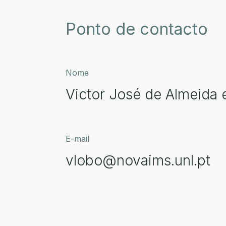
Ponto de contacto
Nome
Victor José de Almeida
E-mail
vlobo@novaims.unl.pt