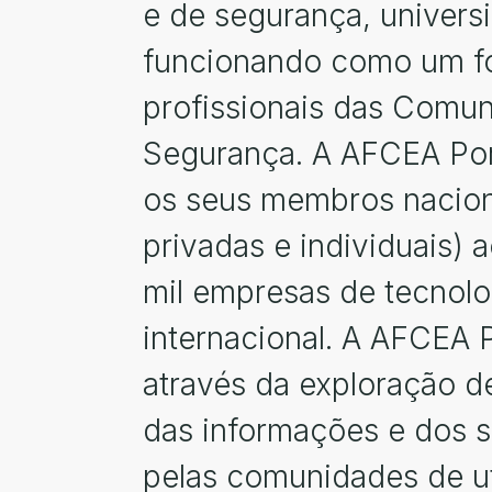
e de segurança, univers
funcionando como um fór
profissionais das Comun
Segurança. A AFCEA Por
os seus membros naciona
privadas e individuais) 
mil empresas de tecnol
internacional. A AFCEA 
através da exploração d
das informações e dos s
pelas comunidades de ut