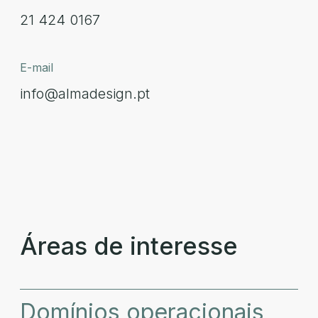
21 424 0167
E-mail
info@almadesign.pt
Áreas de interesse
Domínios operacionais