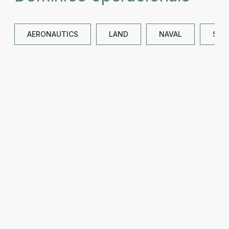
AERONAUTICS
LAND
NAVAL
SPA