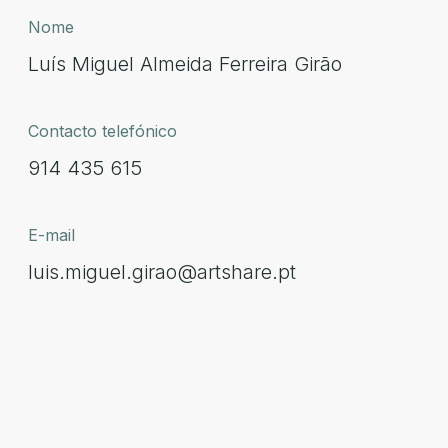
Nome
Luís Miguel Almeida Ferreira Girão
Contacto telefónico
914 435 615
E-mail
luis.miguel.girao@artshare.pt