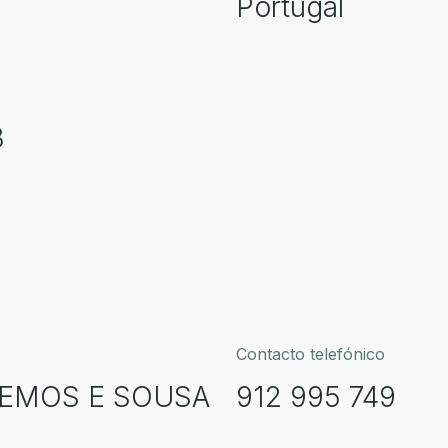
Portugal
8
Contacto telefónico
LEMOS E SOUSA
912 995 749