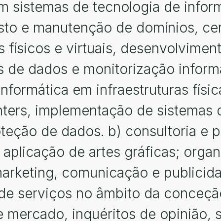
m sistemas de tecnologia de inform
sto e manutenção de domínios, cert
 físicos e virtuais, desenvolvimen
ses de dados e monitorização infor
nformática em infraestruturas física
enters, implementação de sistemas 
teção de dados. b) consultoria e 
e aplicação de artes gráficas; org
marketing, comunicação e publicid
 de serviços no âmbito da conceç
 mercado, inquéritos de opinião, 