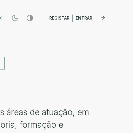
REGISTAR
ENTRAR
es áreas de atuação, em
toria, formação e