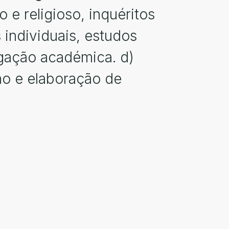
o e religioso, inquéritos
s individuais, estudos
tigação académica. d)
ão e elaboração de