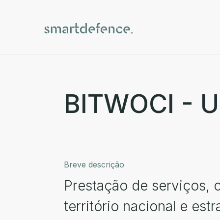
BITWOCI - Un
Breve descrição
Prestação de serviços, c
território nacional e es