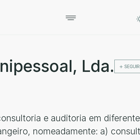
ipessoal, Lda.
SEGUIR
onsultoria e auditoria em diferent
trangeiro, nomeadamente: a) consul