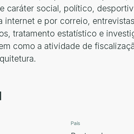
e caráter social, político, desportiv
a internet e por correio, entrevista
vos, tratamento estatístico e inves
em como a atividade de fiscalizaç
quitetura.
l
País