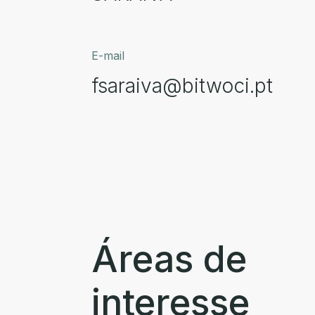
E-mail
fsaraiva@bitwoci.pt
Áreas de
interesse