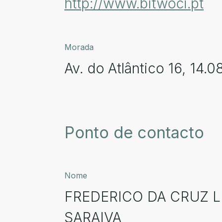
http://www.bitwoci.pt
Morada
Av. do Atlântico 16, 14.0
Ponto de contacto
Nome
FREDERICO DA CRUZ 
SARAIVA