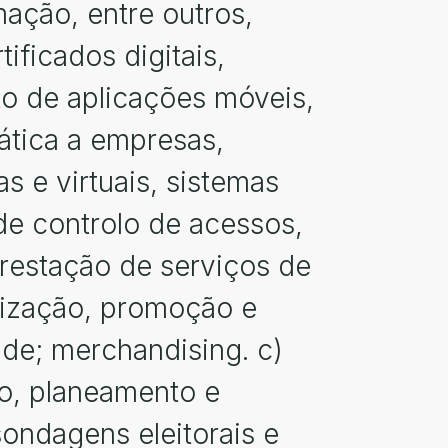
ação, entre outros,
ificados digitais,
to de aplicações móveis,
mática a empresas,
s e virtuais, sistemas
de controlo de acessos,
prestação de serviços de
anização, promoção e
ade; merchandising. c)
ão, planeamento e
sondagens eleitorais e