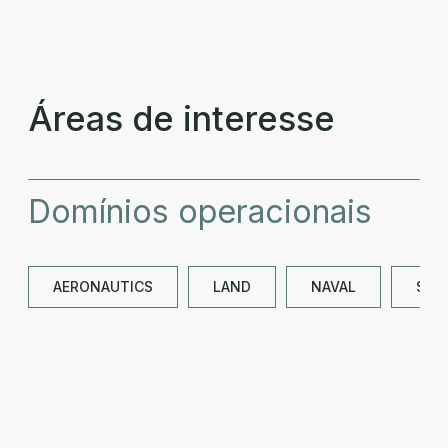
Áreas de interesse
Domínios operacionais
AERONAUTICS
LAND
NAVAL
SPA