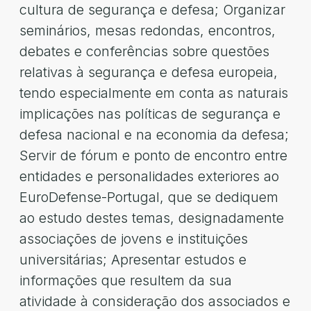
cultura de segurança e defesa; Organizar
seminários, mesas redondas, encontros,
debates e conferências sobre questões
relativas à segurança e defesa europeia,
tendo especialmente em conta as naturais
implicações nas políticas de segurança e
defesa nacional e na economia da defesa;
Servir de fórum e ponto de encontro entre
entidades e personalidades exteriores ao
EuroDefense-Portugal, que se dediquem
ao estudo destes temas, designadamente
associações de jovens e instituições
universitárias; Apresentar estudos e
informações que resultem da sua
atividade à consideração dos associados e