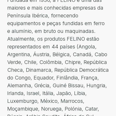
Fundada em 1936, a FELINO é uma das
maiores e mais conhecidas empresas da
Península Ibérica, fornecendo
equipamentos e peças fundidas em ferro
e alumínio, em bruto ou maquinadas.
Atualmente, os produtos FELINO estão
representados em 44 países (Angola,
Argentina, Áustria, Bélgica, Canadá, Cabo
Verde, Chile, Colômbia, Chipre, República
Checa, Dinamarca, República Democrática
do Congo, Equador, Finlândia, França,
Alemanha, Grécia, Guiné Bissau, Hungria,
Irlanda, Israel, Itália, Japão, Líbia,
Luxemburgo, México, Marrocos,
Moçambique, Noruega, Polónia, Catar,