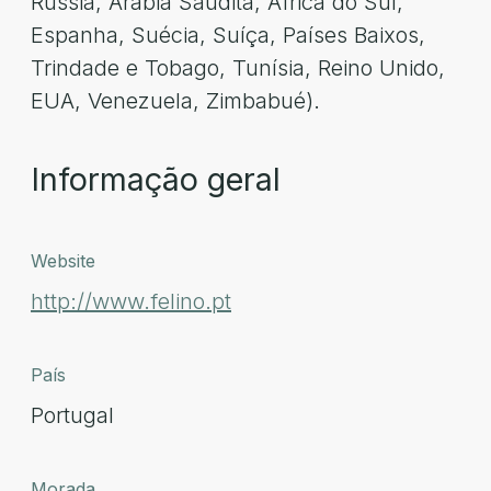
Rússia, Arábia Saudita, África do Sul,
Espanha, Suécia, Suíça, Países Baixos,
Trindade e Tobago, Tunísia, Reino Unido,
EUA, Venezuela, Zimbabué).
Informação geral
Website
http://www.felino.pt
País
Portugal
Morada