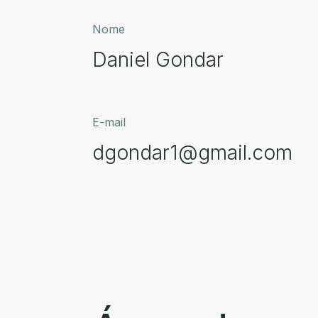
Nome
Daniel Gondar
E-mail
dgondar1@gmail.com