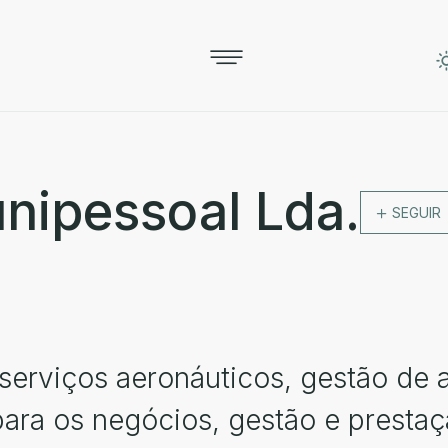
unipessoal Lda.
SEGUIR
 serviços aeronáuticos, gestão de 
para os negócios, gestão e presta