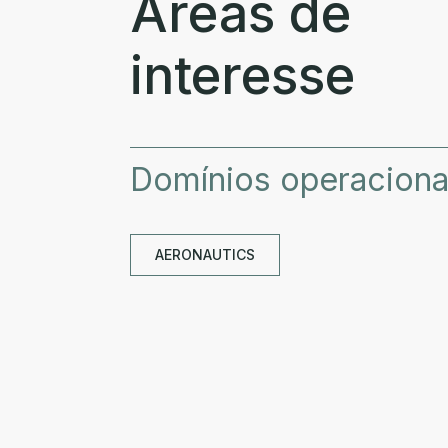
Áreas de
interesse
Domínios operaciona
AERONAUTICS