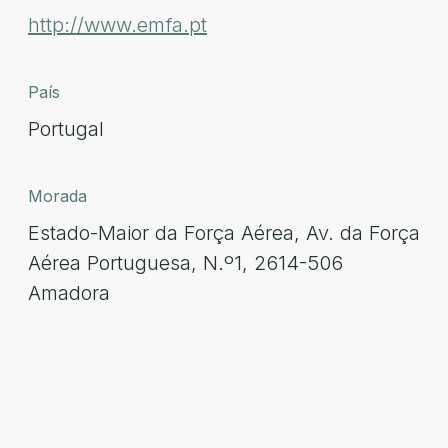
http://www.emfa.pt
País
Portugal
Morada
Estado-Maior da Força Aérea, Av. da Força
Aérea Portuguesa, N.º1, 2614-506
Amadora