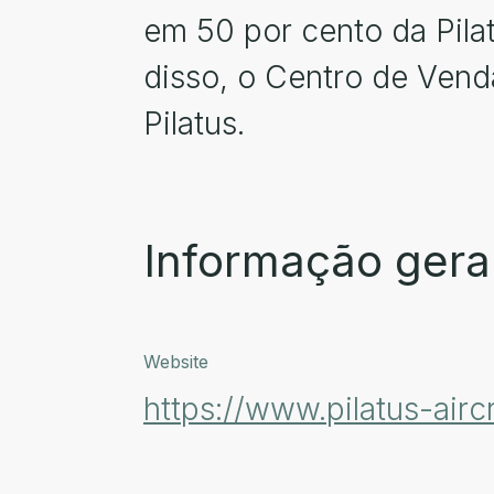
em 50 por cento da Pila
disso, o Centro de Vend
Pilatus.
Informação gera
Website
https://www.pilatus-airc