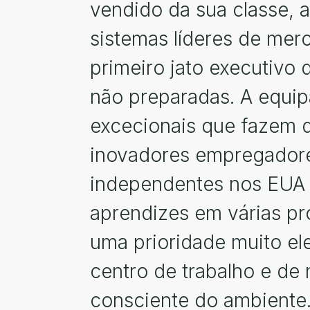
vendido da sua classe, 
sistemas líderes de mer
primeiro jato executivo 
não preparadas. A equip
excecionais que fazem 
inovadores empregadores 
independentes nos EUA e
aprendizes em várias pr
uma prioridade muito el
centro de trabalho e de 
consciente do ambiente.