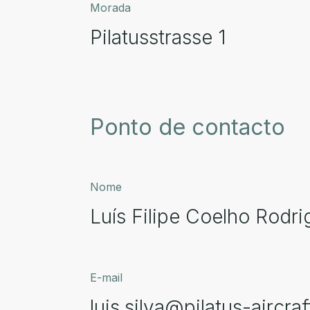
Morada
Pilatusstrasse 1
Ponto de contacto
Nome
Luís Filipe Coelho Rodri
E-mail
luis.silva@pilatus-aircra