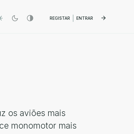
REGISTAR
ENTRAR
uz os aviões mais
lice monomotor mais