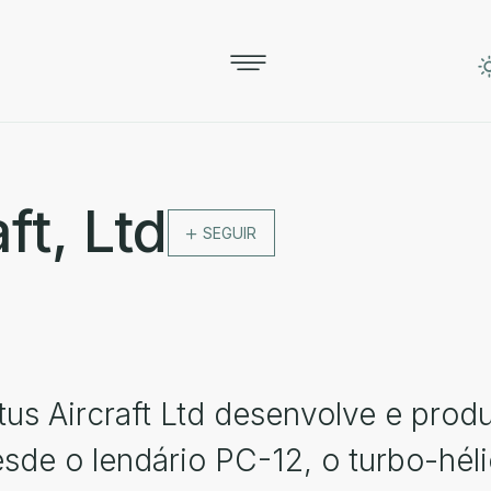
ft, Ltd
SEGUIR
tus Aircraft Ltd desenvolve e prod
sde o lendário PC-12, o turbo-hé