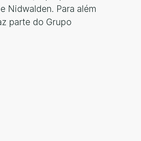
de Nidwalden. Para além
az parte do Grupo