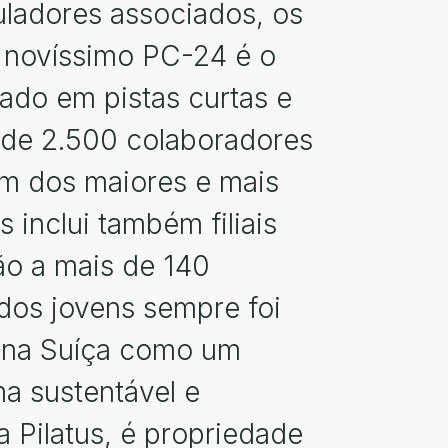
uladores associados, os
O novíssimo PC-24 é o
zado em pistas curtas e
s de 2.500 colaboradores
m dos maiores e mais
inclui também filiais
ão a mais de 140
 dos jovens sempre foi
r na Suíça como um
ma sustentável e
 Pilatus, é propriedade