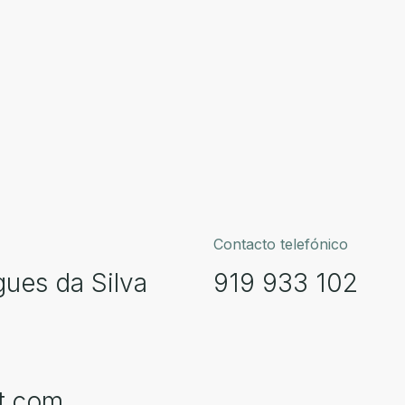
Contacto telefónico
gues da Silva
919 933 102
ft.com