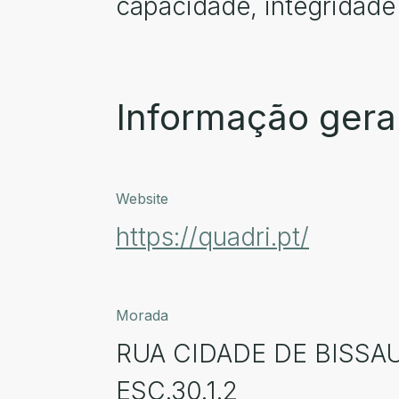
capacidade, integridade
Informação gera
Website
https://quadri.pt/
Morada
RUA CIDADE DE BISSAU
ESC.30.1.2