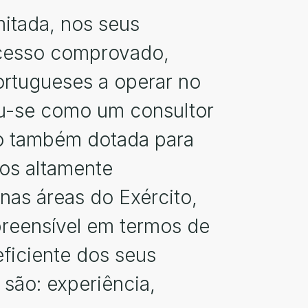
itada, nos seus
ucesso comprovado,
ortugueses a operar no
u-se como um consultor
do também dotada para
cos altamente
nas áreas do Exército,
reensível em termos de
eficiente dos seus
 são: experiência,