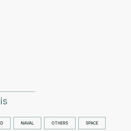
is
ND
NAVAL
OTHERS
SPACE