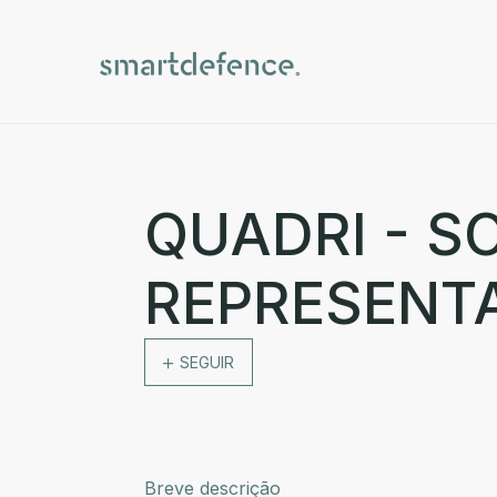
QUADRI - S
REPRESENTA
SEGUIR
Breve descrição