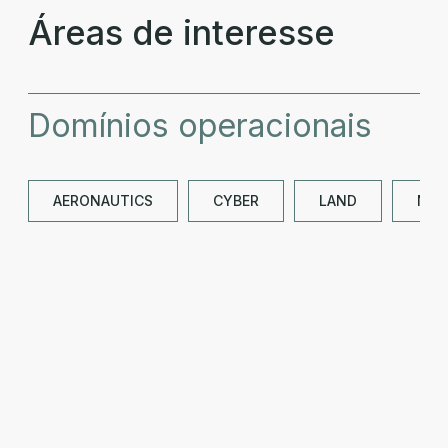
Áreas de interesse
Domínios operacionais
AERONAUTICS
CYBER
LAND
NAV