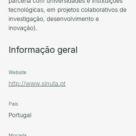
parceria com universidades e instituições
tecnológicas, em projetos colaborativos de
investigação, desenvolvimento e
inovação).
Informação geral
Website
http://www.sinuta.pt
País
Portugal
Morada