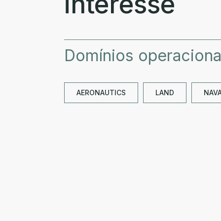
interesse
Domínios operaciona
AERONAUTICS
LAND
NAV