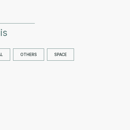
is
AL
OTHERS
SPACE