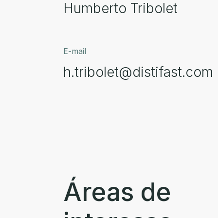
Humberto Tribolet
E-mail
h.tribolet@distifast.com
Áreas de