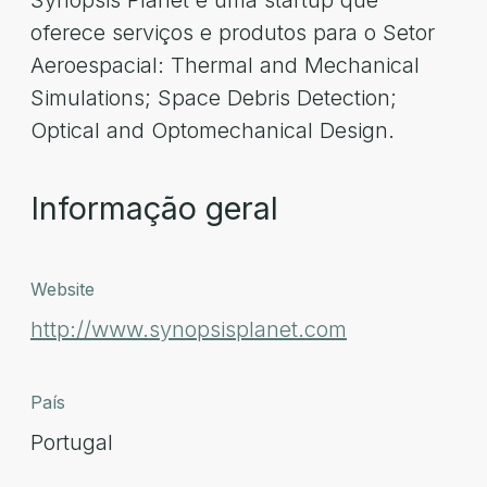
Synopsis Planet é uma startup que
oferece serviços e produtos para o Setor
Aeroespacial: Thermal and Mechanical
Simulations; Space Debris Detection;
Optical and Optomechanical Design.
Informação geral
Website
http://www.synopsisplanet.com
País
Portugal