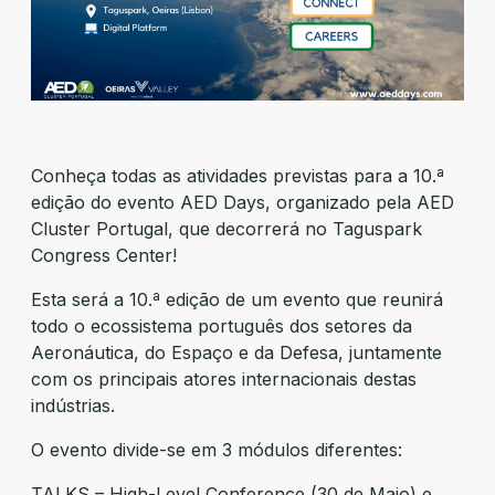
Conheça todas as atividades previstas para a 10.ª
edição do evento AED Days, organizado pela AED
Cluster Portugal, que decorrerá no Taguspark
Congress Center!
Esta será a 10.ª edição de um evento que reunirá
todo o ecossistema português dos setores da
Aeronáutica, do Espaço e da Defesa, juntamente
com os principais atores internacionais destas
indústrias.
O evento divide-se em 3 módulos diferentes:
TALKS – High-Level Conference (30 de Maio) e